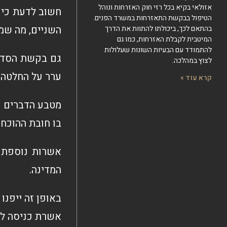
אזולאי בקיא בכל רזי חוק האזרחות ונוהל
חשוב לדעת כי 
הטיפול בבקשת התאזרחות במשרד הפנים.
השניים, מה שמ
בהתאם לכך, ביכולתו להתוות את הדרך
המיטבית לקבלת האזרחות, כמו גם
להתמודד עם הבעיות השונות שעלולות
גם בקשת הסדרת
לצוץ במהלכה.
ערר על החלטה ז
קרא עוד »
מטבע הדברים כל
בו חובת ההוכח
אשרות נוספת ל
המדינה.
באופן זה ייפנ
אשרת כניסה לי