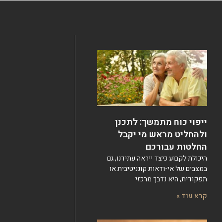
ייפוי כוח מתמשך: לתכנן
ולהחליט מראש מי יקבל
החלטות עבורכם
היכולת לקבוע כיצד ייראה עתידנו, גם
במצבים של אי-ודאות קוגניטיבית או
תפקודית, היא נדבך מרכזי
קרא עוד »