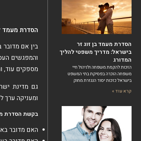
הסדרת מעמד לב
הסדרת מעמד בן זוג זר
בין אם מדובר ב
בישראל: מדריך משפטי להליך
והמפגשים העסק
המדורג
הזכות להקמת משפחה ולניהול חיי
מספקים עוד, וה
משפחה הוכרה בפסיקת בתי המשפט
בישראל כזכות יסוד הנגזרת מחוק
גם מדינת ישר
קרא עוד »
ומעניקה ערך ל
בקשת הסדרת מעמ
האם מדובר באז