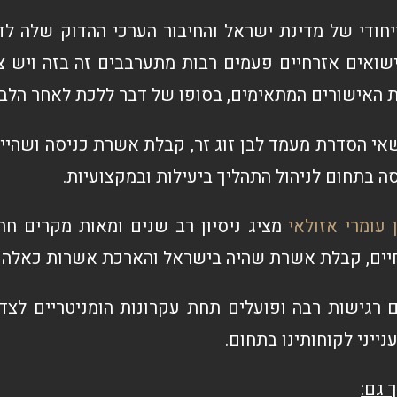
יחודי של מדינת ישראל והחיבור הערכי ההדוק שלה לדת
שואים אזרחיים פעמים רבות מתערבבים זה בזה ויש צ
 האישורים המתאימים, בסופו של דבר ללכת לאחר הלב.
אי הסדרת מעמד לבן זוג זר, קבלת אשרת כניסה ושהייה
סה בתחום לניהול התהליך ביעילות ובמקצועיות.
 עומרי אזולאי
מציג ניסיון רב שנים ומאות מקרים חת
יים, קבלת אשרת שהיה בישראל והארכת אשרות כאלה וב
 רגישות רבה ופועלים תחת עקרונות הומניטריים לצד ש
ייני לקוחותינו בתחום.
ך גם: