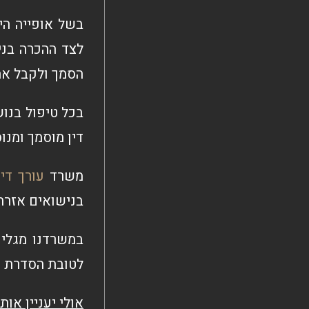
בשל אופייה הי
לצד ההכרה בני
הסמך ולקבל את
בכל טיפול בנוש
דין מוסמך ומנו
משרד
עורך דין
בנישואים אזרח
במשרדנו מגלים
לטובת הסדרת ענ
אולי יעניין אות