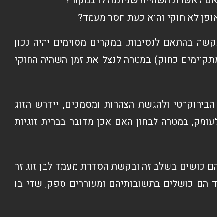
אם לאשרת השהייה שניתנה לו במקור?
ופן לא חוקי והוא כעת חסר מעמד?
קשה בהתאם לנסיבות. במקרים מסוימים יהיה נכון
תקיימים כחוק) במטרה לנצל את זמן השהיה החוקי
בירוקרטי ולהגשת הצהרות ומסמכים, יידרש הזוג
עומק, במטרה לבחון האם אכן מדובר בברית זוגיות
הם כושים בשלב זה ובקשת הסדרת מעמד לבן זוג זר
 הם כושלים בתשובותיהם ומעוררים ספק, שדי בו