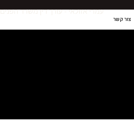
עמרי אזולאי - עורך דין משרד הפנים
צור קשר