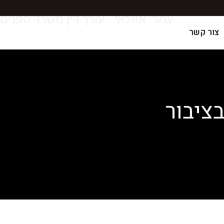
עמרי אזולאי - עורך דין משרד הפנים
צור קשר
בציבור