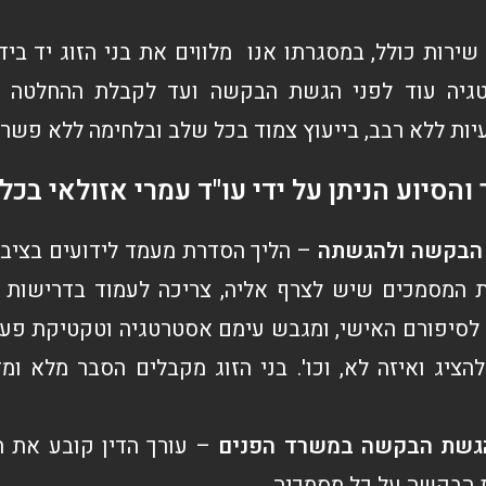
ירות כולל, במסגרתו אנו מלווים את בני הזוג יד ביד
טגיה עוד לפני הגשת הבקשה ועד לקבלת ההחלטה ה
ות ללא רבב, בייעוץ צמוד בכל שלב ובלחימה ללא פשרו
והסיוע הניתן על ידי עו"ד עמרי אזולאי בכל
 הבקשה ולהגשתה
– הליך הסדרת מעמד לידועים בציב
 המסמכים שיש לצרף אליה, צריכה לעמוד בדרישות מש
 לסיפורם האישי, ומגבש עימם אסטרטגיה וטקטיקת פעול
הציג ואיזה לא, וכו'. בני הזוג מקבלים הסבר מלא ו
הגשת הבקשה במשרד הפנים
– עורך הדין קובע את ה
 הבקשה על כל מסמכיה.