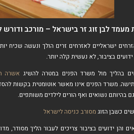
מעמד לבן זוג זר בישראל – מורכב ודורש לי
אזרחים ישראליים לאזרחים זרים הולך ונעשה שכיח יו
ידועים בציבור, לא נעשית קלה יותר.
חים בהליך מול משרד הפנים במטרה להשיג
אשרה הו
תישה. משרד הפנים אינו מאשר אוטומטית בקשות להסדר
ם בהיותם נשואים ואף הורים לילדים משותפים.
שים כשבן הזוג
מסורב כניסה לישראל
אים והן ידועים בציבור צריכים לעבור הליך מסודר, מד