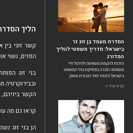
הליך הסדרת 
הסדרת מעמד בן זוג זר
קשר זוגי בין 
בישראל: מדריך משפטי להליך
הפנים, נשוי או 
המדורג
הזכות להקמת משפחה ולניהול חיי
משפחה הוכרה בפסיקת בתי המשפט
בני זוג הפות
בישראל כזכות יסוד הנגזרת מחוק
ובבירוקרטיה מ
קרא עוד »
הקשר ביניהם, ג
קראו גם מה עו
הן בני זוג נשו