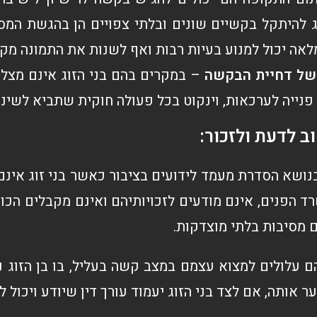
ג להיתקל בקשיים שונים ובלתי צפויים הן בהגשת המסמ
לאה יכול למנוע בעיות רבות ואף לשנות את התמונה מק
של דחיית הבקשה
– במקרים בהם בני הזוג אינם מצלי
פנייה לערכאות, וינקוט בכל פעולה חוקית שתביא לשינ
ב לדעת ולזכור:
ושא הסדרת מעמד לידועים בציבור כאשר בני זוג אינם 
רד הפנים, אינם מודעים לזכויותיהם ואינם מקבלים הכ
מסיבות בלתי מוצדקות.
ם עלולים למצוא עצמם במצב קשה בעליל, בו בן הזוג 
ער אותה, אם לצד בני הזוג יעמוד עורך דין שיודע ויכול 