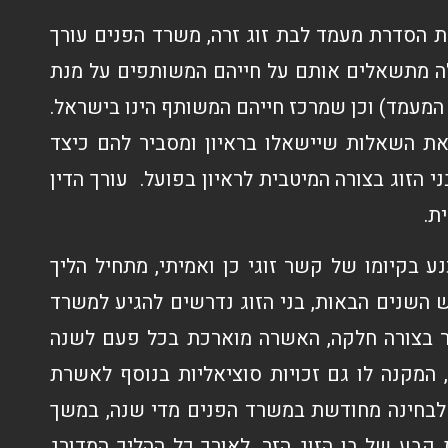
הסדרת מעמד לבת זוג זרה, משרד הפנים עורך
אלה מתשאלים אותם על חייהם המשותפים על מנת
המעמד) וכן שמרכז חייהם המשותף הינו בישראל.
 את השאלות שיישאלו בראיון ומסביר להם כיצד
י הזוג בצורה המיטבית לראיון בפועל. עורך הדין
ת.
קיומו של קשר זוגי כן ואמיתי, מתחיל הליך
 השנים הבאות, בני הזוג נדרשים להגיע למשרד
ובר בצורה חלקה, האשרה מוארכת בכל פעם לשנה
המקנה לו גם זכויות סוציאליות בנוסף לאשרת
ע לבחינה מחודשת במשרד הפנים מדי שנה, במשך
קבע של בן הזוג הזר. לאורך כל ההליך המדורג