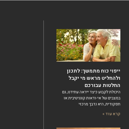
ייפוי כוח מתמשך: לתכנן
ולהחליט מראש מי יקבל
החלטות עבורכם
היכולת לקבוע כיצד ייראה עתידנו, גם
במצבים של אי-ודאות קוגניטיבית או
תפקודית, היא נדבך מרכזי
קרא עוד »