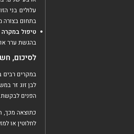
עלולים בני הזו
בתחום בצורה מ
טיפול במקרה 
בהגשת ערר או 
לסיכום, חשו
במקרים רבים בנ
לבן זוג זר במש
הפנים לבקשתם 
כתוצאה מכך, ה
לחלוטין או למז