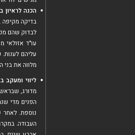
הכנה לראיון בנ
בדיקה מקיפה ב
לבדוק שהם מקי
עו"ד אזולאי מ
עליהם לענות. כ
מלווה את בני ה
ליווי ומעקב ב
מדורג, שבראשי
הפנים מדי שנה
נוספת. לאחר ש
העבודה. במקרה
ארבע שנים. בת