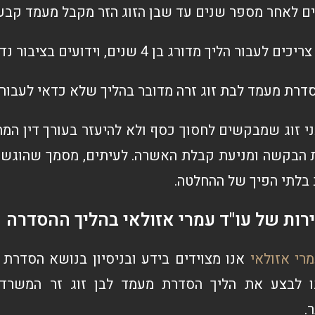
ם לאחר מספר שנים עד שבן הזוג הזר מקבל מעמד קבע,
יך מדורג בן 4 שנים, וידועים בציבור נדרשים להליך בן 7 שנים.
דרת מעמד לבת זוג זרה מדובר בהליך שלא כדאי לעבור 
ני זוג שמבקשים לחסוך כסף ולא להיעזר בעורך דין המ
 הבקשה ומניעת קבלת האשרה. לעיתים, מסמך שהוגש א
 בלתי הפיך של ההחלטה.
רות של עו"ד עמרי אזולאי בהליך ההסדרה
רי אזולאי
אנו מצוידים בידע ובניסיון בנושא הסדרת 
 לבצע את הליך הסדרת מעמד לבן זוג זר המשרד 
.