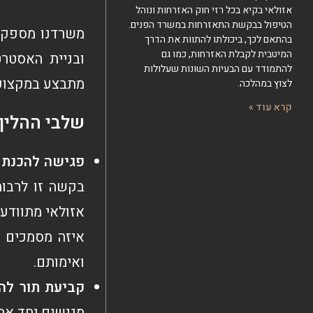
אזולאי בקיא בכל רזי חוק האזרחות ונוהל
הטיפול בבקשת התאזרחות במשרד הפנים.
משרדנו מספק ש
בהתאם לכך, ביכולתו להתוות את הדרך
המיטבית לקבלת האזרחות, כמו גם
ובניית האסטר
להתמודד עם הבעיות השונות שעלולות
מתבצע במקצועי
לצוץ במהלכה.
קרא עוד »
שלבי ההליך 
פגישה להכנת
בקשה זו לרבות
אזולאי מתוודע
איזה מסמכים ל
ואימותם.
קביעת תור ל
מגישים יחד את