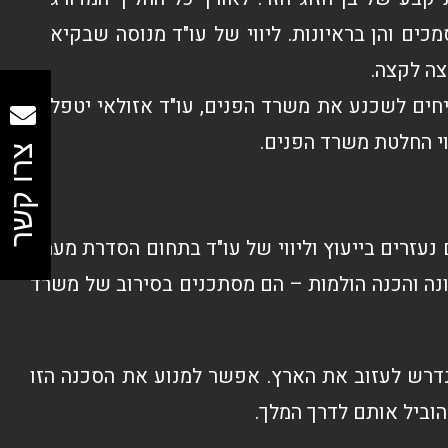
כים והן בראיונות. ליווי של עו"ד מנוסה שבקיא
צה לקצה.
חים לשכנע את משרד הפנים, עו"ד אזולאי יטפל
וי החלטת משרד הפנים.
צרו קשר
נעזרים בייעוץ וליווי של עו"ד בתחום הסדרת מעמד
וונה והכנה הולמות – הם מסתכנים בסירוב של משרד
נדרש לעזוב את הארץ. אפשר למנוע את הסכנה הזו
להוביל אותם לדרך המלך.