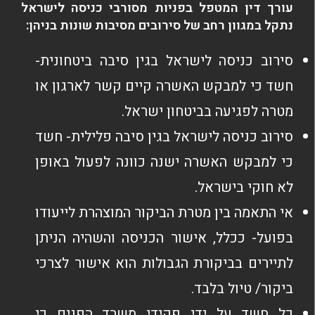
עורך דין המטפל בפניות מסורבי כניסה לישראל
נתקל במגוון רחב של סירובים מסיבות שונות בניהן:
סירוב כניסה לישראל בגין סיבה ביטחונית-
חשד כי למבקש האשרה קיים קשר לארגון או
מטרה לפגיעה בביטחון ישראל.
סירוב כניסה לישראל בגין סיבה פלילית- חשד
כי למבקש האשרה ישנה כוונה לפעול באופן
לא חוקי בישראל.
אי התאמה בין מטרת הביקור המוצהרת לייעודו
בפועל- ככלל, אישור הכניסה והשהיה הניתן
לתיירים בביקורת הגבולות הוא אישור לצרכי
ביקור/ טיול בלבד.
כל חשד על ידי פקידי משרד הפנים כי