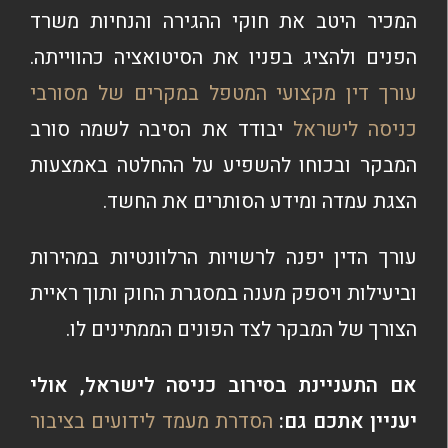
המכיר היטב את חוקי ההגירה והנחיות משרד
הפנים ולהציג בפניו את הסיטואציה כהווייתה.
עורך דין מקצועי המטפל במקרים של מסורבי
כניסה לישראל
יבודד את הסיבה לשמה סורב
המבקר ובכוחו להשפיע על ההחלטה באמצעות
הצגת עמדה ומידע הסותרים את החשד.
עורך הדין יפנה לרשויות הרלוונטיות במהירות
וביעילות ויספק מענה במסגרת החוק ותוך ראיית
הצורך של המבקר לצד הפונים הממתינים לו.
אם התעניינת ב
סירוב כניסה לישראל,
אולי
יעניין אתכם גם:
הסדרת מעמד לידועים בציבור