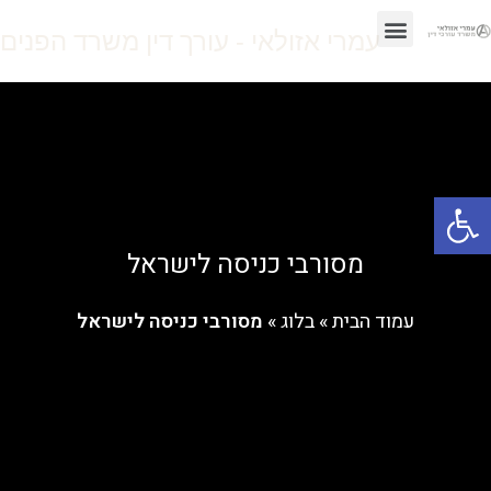
עמרי אזולאי - עורך דין משרד הפנים
עמוד הבית
המלצות וסיפורי הצלחה
שירותי המשרד
פתח סרגל נגישות
מסורבי כניסה לישראל
עמוד הבית
»
בלוג
»
מסורבי כניסה לישראל