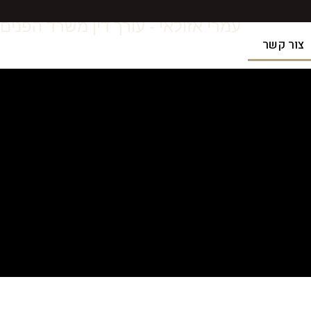
עמרי אזולאי - עורך דין משרד הפנים
צור קשר