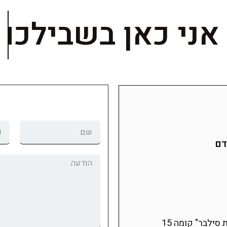
אני כאן ב
דם