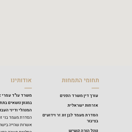
תחומי התמחות
אודותינו
משרד עו"ד עמרי א
עורך דין משרד הפנים
במגוון נושאים בת
אזרחות ישראלית
המנהלי ודיני העבוד
הסדרת מעמד לבן זוג זר וידועים
הסדרת מעמד בני זוג
בציבור
אשרות שהייה בישרא
נוהל הורה קשיש