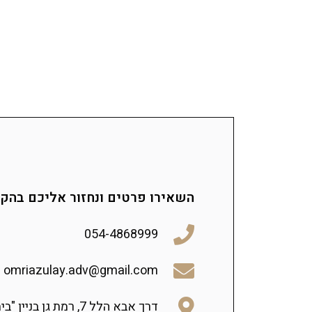
השאירו פרטים ונחזור אליכם בהק
054-4868999
omriazulay.adv@gmail.com
דרך אבא הלל 7, רמת גן בניין "בית סילבר" קומה 15