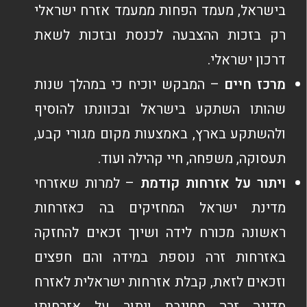
בישראל, מעמד הפחות ממעמד אזרח ישראלי
רק בזכות ההצבעה לכנסת ובזכות לשאת
דרכון ישראלי.
מרכז חיים
– המבקש יוכיח כי במהלך שנות
שהותו השתקע בישראל ובכוונתו להוסיף
ולהשתקע בארץ, באמצעות מקום מגורי קבע,
תעסוקה, משפחה, חיי קהילה ועוד.
ויתור על אזרחות קודמת
– למרות שאזרחי
מדינת ישראל המחזיקים בה כאזרחות
ראשונה מכורח לידה ושיוך זכאים להחזקה
באזרחות זרה נוספת במידה והם חפצים
וזכאים לזאת, קבלת אזרחות ישראלית לאזרח
מדינה זרה מחייבת ויתור על אזרחותו