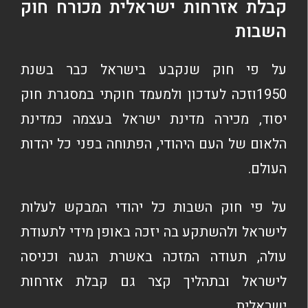
קבלת אזרחות ישראלית מכורח חוק
השבות
על פי חוק שנקבע בישראל כבר בשנת
1950וזכה לעדכון ולמעמד חוקתי במסגרת חוק
יסוד, מכירה מדינת ישראל בעצמה כמדינת
הלאום של העם היהודי, הפתוחה בפני כל יהדות
העולם.
על פי חוק השבות כל יהודי המבקש לעלות
לישראל ולהשתקע בה יזכה באופן מידי לתעודת
עולה, תעודה המזכה באשרת הגעה וכניסה
לישראל ובתהליך קצר גם קבלת אזרחות
ישראלית.