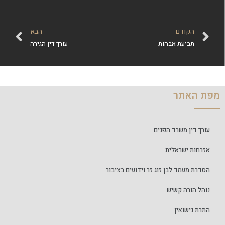
הקודם
הבא
תביעת אבהות
עורך דין הגירה
מפת האתר
עורך דין משרד הפנים
אזרחות ישראלית
הסדרת מעמד לבן זוג זר וידועים בציבור
נוהל הורה קשיש
התרת נישואין