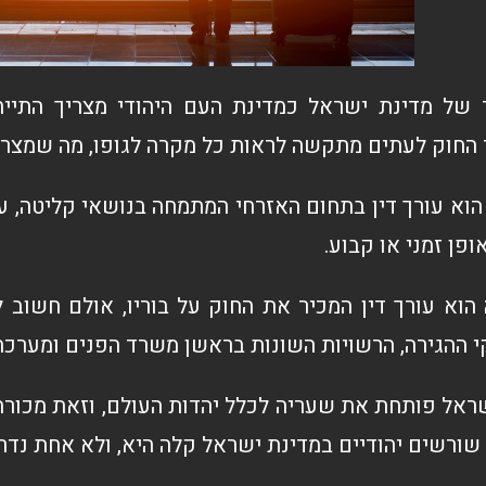
של מדינת ישראל כמדינת העם היהודי מצריך התייח
חוק לעתים מתקשה לראות כל מקרה לגופו, מה שמצריך לי
וא עורך דין בתחום האזרחי המתמחה בנושאי קליטה, על
ן זמני או קבוע.
ה הוא עורך דין המכיר את החוק על בוריו, אולם חשו
י ההגירה, הרשויות השונות בראשן משרד הפנים ומערכ
שראל פותחת את שעריה לכלל יהדות העולם, וזאת מכורח
שורשים יהודיים במדינת ישראל קלה היא, ולא אחת נדר