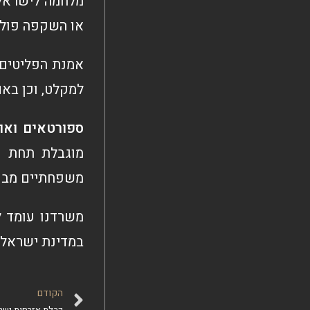
מלחמה לישראל.
או השקפה פוליט
אמנת הפליטים 
למקלט, וכן באם
ספורטאים ואו
מוגבלת תחת ת
משפחתיים מבקש
משרדנו עומד ל
במדינת ישראל, 
הקודם
קבלת אזרחות ישר