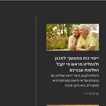
ייפוי כוח מתמשך: לתכנן
ולהחליט מראש מי יקבל
החלטות עבורכם
היכולת לקבוע כיצד ייראה עתידנו, גם
במצבים של אי-ודאות קוגניטיבית או
תפקודית, היא נדבך מרכזי
קרא עוד »