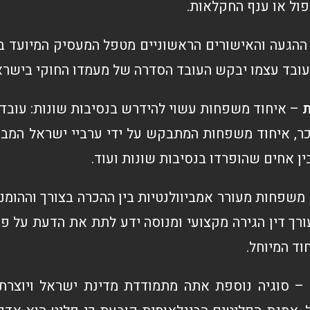
פול או ענף החקלאות.
הגעה והאישורים הראשוניים מטפל המעסיק המיועד בעז
עובד עצמו יבקש העובד הסדרה של מעמדו החוקי בישראל
ת
– איחוד משפחות עשוי להידרש בנסיבות שונות: עובד
ר, איחוד משפחות המתבקש על ידי ערביי ישראל המ
ין אחים שהופרדו בנסיבות שונות ועוד.
משפחות מעורר אמביוולנטיות בין ההכרה בצורך וההומני
עורך דין הגירה מקצועי ומנוסה ידע לתת את הדעת על 
וד המיוחל.
– סוגיה נוספת אתה מתמודדת מדינת ישראל ויוצרת 