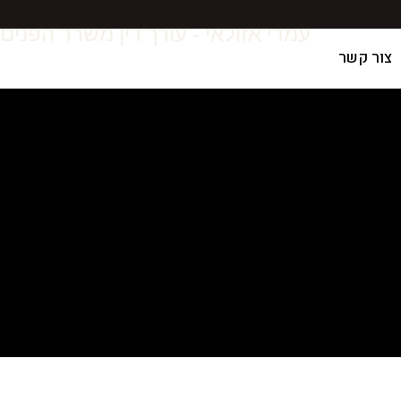
עמרי אזולאי - עורך דין משרד הפנים
צור קשר