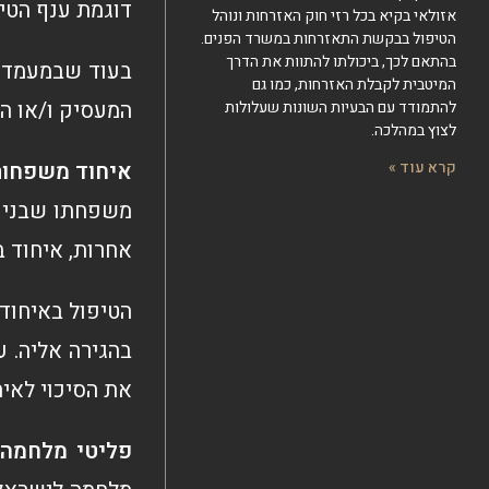
דוגמת ענף הטי
אזולאי בקיא בכל רזי חוק האזרחות ונוהל
הטיפול בבקשת התאזרחות במשרד הפנים.
בהתאם לכך, ביכולתו להתוות את הדרך
בעוד שבמעמד ה
המיטבית לקבלת האזרחות, כמו גם
המעסיק ו/או ה
להתמודד עם הבעיות השונות שעלולות
לצוץ במהלכה.
איחוד משפחו
קרא עוד »
משפחתו שבניכ
אחרות, איחוד ב
הטיפול באיחוד 
בהגירה אליה. 
את הסיכוי לאיח
פליטי מלחמה