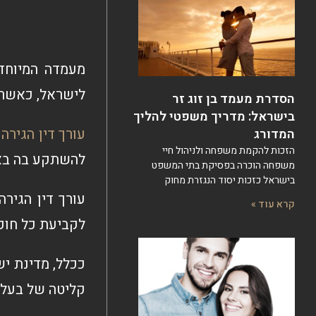
מעמדה המיוחד 
לישראל, כאשר ה
הסדרת מעמד בן זוג זר
בישראל: מדריך משפטי להליך
עורך דין הגירה
ה
המדורג
הזכות להקמת משפחה ולניהול חיי
להשתקע בה באופ
משפחה הוכרה בפסיקת בתי המשפט
בישראל כזכות יסוד הנגזרת מחוק
עורך דין הגיר
קרא עוד »
לקביעת כל חוק
ככלל, מדינת י
קליטה של בעל 