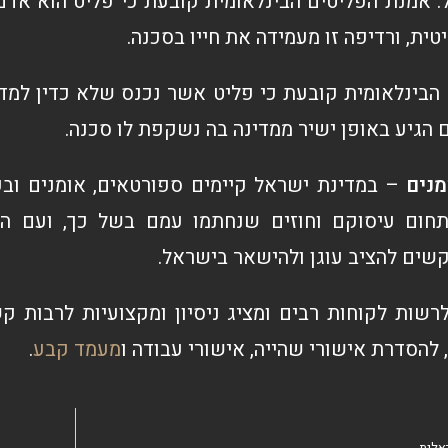
 אמנת הפליטים הבינלאומית קובעת כי פליט הוא אדם 
ית, ורדיפה זו מעמידה את חייו בסכנה.
הבינלאומית קובעת כי פליט אשר נכנס שלא כדין למד
 הגיע באופן ישיר ממדינה בה נשקפת לו סכנה.
מנים
– במדינת ישראל קיימים ספורטאים, אומנים ובע
חום עיסוקם וחוזים שנחתמו עמם בשל כך, ועם הש
ים להציב עוגן ולהישאר בישראל.
רשות לקוחות רבים ומציג ניסיון ומקצועיות לרבות ק
להסדרת אישורי שהייה, אישורי עבודה ו
מעמד קבע
.
אלית