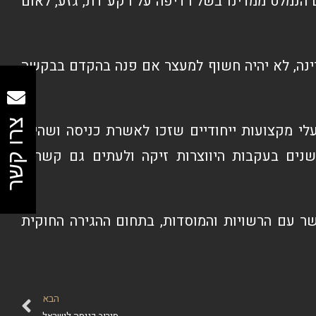
הנמלט ממדינו בשל רדיפה על רקע דת, גזע, לאום
ינה, לא יהיה חשוף למעצר אם פנה בהקדם בבקשה
צרו קשר
לי מקצועות ייחודיים שזכו לאשרת כניסה ושהייה
נים בעקבות היווצרות זיקה ולעתים גם קשרים
שר עם הרשויות והמוסדות, בתחום ההגירה החוקית
הבא
סירוב כניסה לישראל