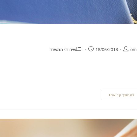
בלת אזרחות ישראלית
om
18/06/2018
שירותי המשרד
רד עו"ד עמרי אזולאי מנוסה בייעוץ וטיפול בלקוחות רבים אותם ליווה בהצלח
ק האזרחות ונוהל הטיפול בבקשת התאזרחות במשרד הפנים. בהתאם לכך, ביכ
תמודד עם הבעיות השונות שעלולות לצוץ במהלכה.
להמשך קריאה