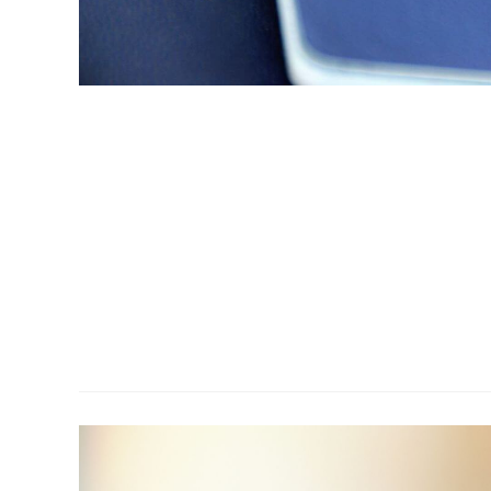
ה בתהליך קבלת אזרחות ישראלית. עו"ד אזולאי בקיא בכל רזי
ולתו להתוות את הדרך המיטבית לקבלת האזרחות, כמו גם