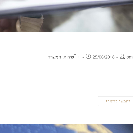
שרה הומניטארית
om
25/06/2018
שירותי המשרד
שראל פועלת הוועדה הבינמשרדית לעניינים הומניטאריים. תפקידה של ועדה מי
צדיקים קבלת מעמד לאזרחים זרים מטעמים הומניטאריים, ואף לאשר מעמד
ועדה מייעצת למנכ"ל רשות האוכלוסין ההגירה ומעברי הגבול בבחינת בקשות 
להמשך קריאה