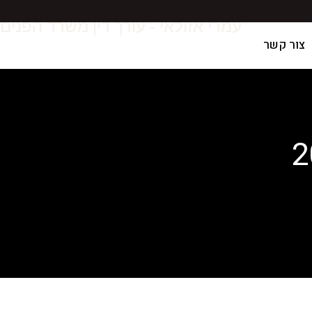
עמרי אזולאי - עורך דין משרד הפנים
צור קשר