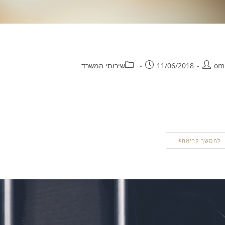
והל הורה קשיש
om
11/06/2018
שירותי המשרד
הל הורה קשיש הינו אחד הנהלים הקבועים במשרד הפנים, לפיו אזרח ישראלי שי
יות איתו בישראל ואף יקבל מעמד כחוק על כל המשתמע מכך. נוהל הורה קש
בות רישיון שהייה ורישיון עבודה.
להמשך קריאה