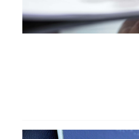
וחדת זאת הינו לבחון את אותם מקרים חריגים וייחודיים,
 בישראל לרבות מעמד תושב קבע. הוועדה הבינמשרדית פועלת
שונות למתן מעמד בישראל.