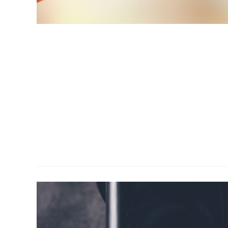
ש לו הורה זר המתגורר מחוץ לישראל, יכול לבקש כי ההורה יגיע
יש מקנה להורה הזר מעמד אזרחי חוקי על כל המשתמע מכך,