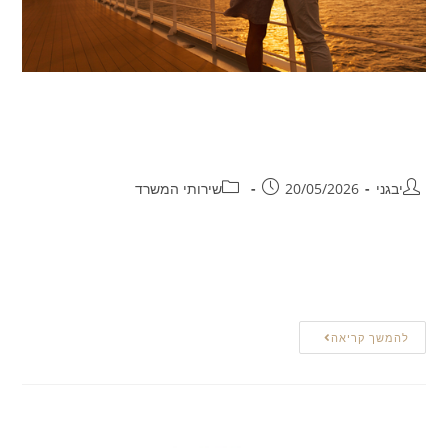
הסדרת מעמד בן זוג זר בישראל:
מדריך משפטי להליך המדורג
יבגני
20/05/2026
שירותי המשרד
הזכות להקמת משפחה ולניהול חיי משפחה הוכרה בפסיקת בתי
המשפט בישראל כזכות יסוד הנגזרת מחוק יסוד כבוד האדם וחירותו.
עם זאת, כאשר אחד מבני הזוג אינו אזרח ישראלי, זכות זו…
להמשך קריאה