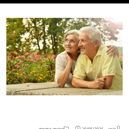
ייפוי כוח מתמשך: לתכנן ולהחליט
מראש מי יקבל החלטות עבורכם
יבגני
20/05/2026
שירותי המשרד