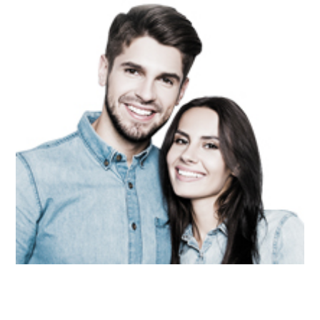
אישור נוטריוני להסכם ממון לפני
הנישואין – למה זה קריטי ואיך זה