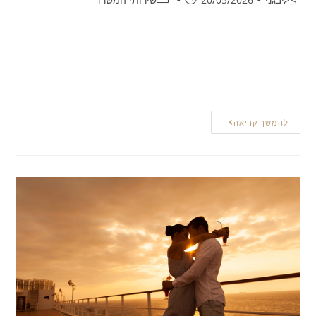
היכולת לקבוע כיצד ייראה עתידנו, גם במצבים של אי-ודאות
קוגניטיבית או תפקודית, היא נדבך מרכזי בכבוד האדם ובחירותו. ייפוי
כוח מתמשך נועד לאפשר לכל אדם לתכנן זאת מראש, בצורה
מסודרת,…
להמשך קריאה