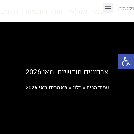
עמרי אזולאי - עורך דין משרד הפנים
עמוד הבית
המלצות וסיפורי הצלחה
שירותי המשרד
פתח סרגל נגישות
ארכיונים חודשיים: מאי 2026
עמוד הבית
»
בלוג
»
מאמרים מאי 2026