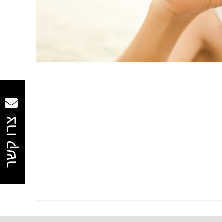
צרו קשר
וחדת זאת הינו לבחון את אותם מקרים חריגים וייחודיים,
 בישראל לרבות מעמד תושב קבע. הוועדה הבינמשרדית פועלת
שונות למתן מעמד בישראל.