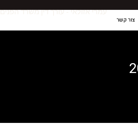
עמרי אזולאי - עורך דין משרד הפנים
צור קשר