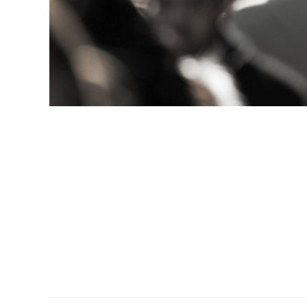
ה
וחדת זאת הינו לבחון את אותם מקרים חריגים וייחודיים,
 בישראל לרבות מעמד תושב קבע. הוועדה הבינמשרדית פועלת
שונות למתן מעמד בישראל.