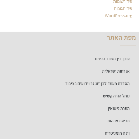
פיד רשומות
פיד תגובות
WordPress.org
מפת האתר
עורך דין משרד הפנים
אזרחות ישראלית
הסדרת מעמד לבן זוג זר וידועים בציבור
נוהל הורה קשיש
התרת נישואין
תביעת אבהות
ויזה הומניטרית