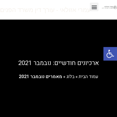
עמרי אזולאי - עורך דין משרד הפנים
עמוד הבית
המלצות וסיפורי הצלחה
שירותי המשרד
פתח סרגל נגישות
ארכיונים חודשיים: נובמבר 2021
עמוד הבית
»
בלוג
»
מאמרים נובמבר 2021